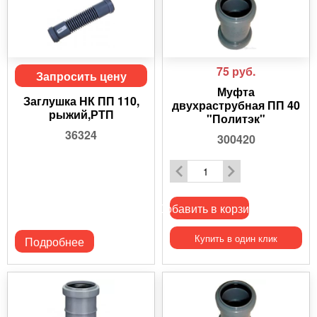
75
руб.
Запросить цену
Муфта
Заглушка НК ПП 110,
двухраструбная ПП 40
рыжий,РТП
"Политэк"
36324
300420
Добавить в корзину
Купить в один клик
Подробнее