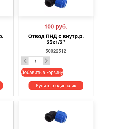
100
руб.
р.
Отвод ПНД с внутр.р.
25х1/2"
50022512
Добавить в корзину
Купить в один клик