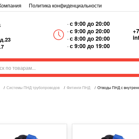
Компания
Политика конфиденциальности
с 9:00 до 20:00
-
В
+7
с 9:00 до 20:00
-
in
с 8:00 до 20:00
-
д.23
с 9:00 до 19:00
-
.7
/
Системы ПНД трубопроводов
/
Фитинги ПНД
/
Отводы ПНД с внутрен