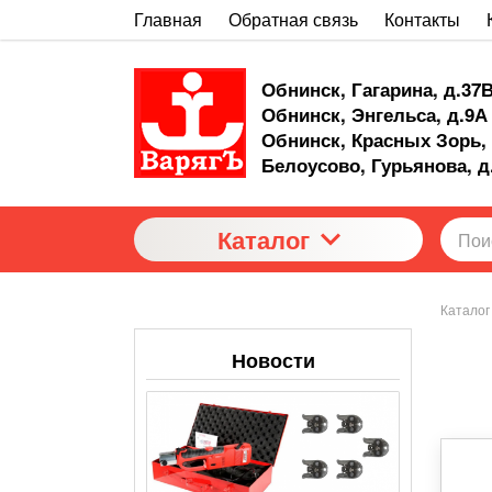
Главная
Обратная связь
Контакты
Обнинск, Гагарина, д.37
Обнинск, Энгельса, д.9А
Обнинск, Красных Зорь, 
Белоусово, Гурьянова, д
Каталог
Каталог
Новости