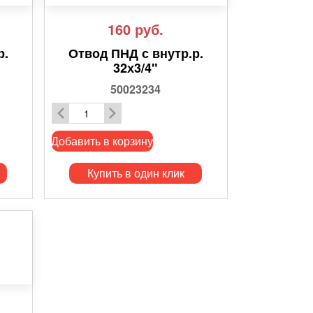
160
руб.
р.
Отвод ПНД с внутр.р.
32х3/4"
50023234
Добавить в корзину
Купить в один клик