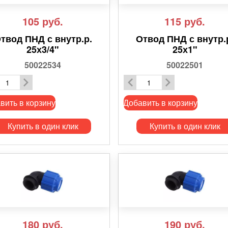
105
руб.
115
руб.
твод ПНД с внутр.р.
Отвод ПНД с внутр.
25х3/4"
25х1"
50022534
50022501
вить в корзину
Добавить в корзину
Купить в один клик
Купить в один клик
180
руб.
190
руб.