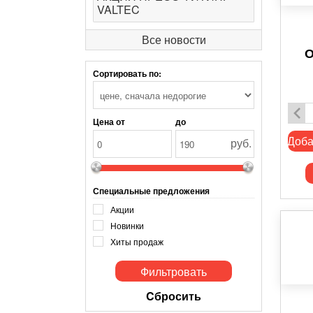
VALTEC
Все новости
О
Сортировать по:
Цена от
до
Доба
руб.
Специальные предложения
Акции
Новинки
Хиты продаж
Cбросить