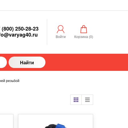
 (800) 250-28-23
fo@varyag40.ru
Войти
Корзина (
0
)
Найти
ней резьбой