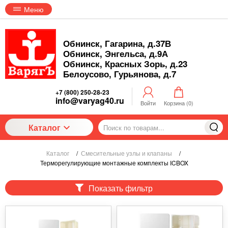
Меню
Обнинск, Гагарина, д.37В
Обнинск, Энгельса, д.9А
Обнинск, Красных Зорь, д.23
Белоусово, Гурьянова, д.7
+7 (800) 250-28-23
info@varyag40.ru
Войти
Корзина (
0
)
Каталог
Каталог
/
Смесительные узлы и клапаны
/
Терморегулирующие монтажные комплекты ICBOX
Показать фильтр