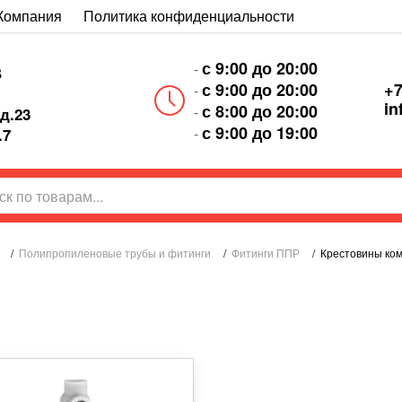
Компания
Политика конфиденциальности
с 9:00 до 20:00
-
В
+7
с 9:00 до 20:00
-
in
с 8:00 до 20:00
-
д.23
с 9:00 до 19:00
-
.7
/
Полипропиленовые трубы и фитинги
/
Фитинги ППР
/
Крестовины ком