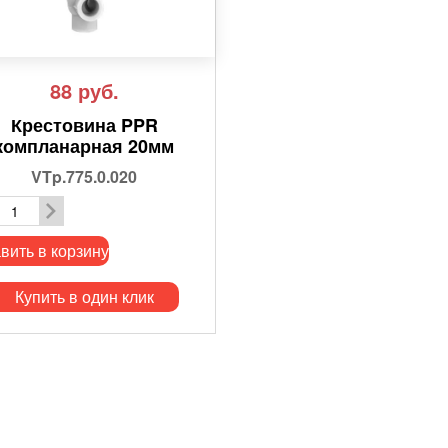
88
руб.
Крестовина PPR
компланарная 20мм
VTp.775.0.020
вить в корзину
Купить в один клик