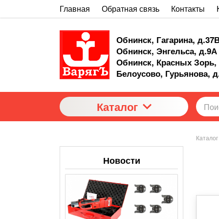
Главная
Обратная связь
Контакты
Обнинск, Гагарина, д.37
Обнинск, Энгельса, д.9А
Обнинск, Красных Зорь, 
Белоусово, Гурьянова, д
Каталог
Каталог
Новости