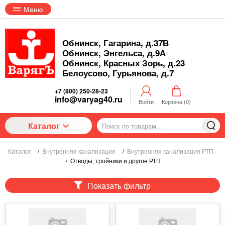
Меню
Обнинск, Гагарина, д.37В
Обнинск, Энгельса, д.9А
Обнинск, Красных Зорь, д.23
Белоусово, Гурьянова, д.7
+7 (800) 250-28-23
info@varyag40.ru
Войти
Корзина (
0
)
Каталог
Каталог
/
Внутренняя канализация
/
Внутренняя канализация РТП
/
Отводы, тройники и другое РТП
Показать фильтр