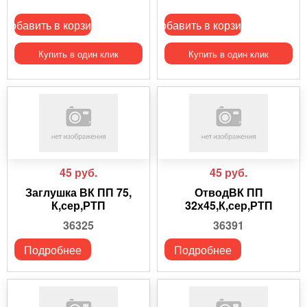
Добавить в корзину
Добавить в корзину
Купить в один клик
Купить в один клик
45
руб.
45
руб.
Заглушка ВК ПП 75,
ОтводВК ПП
К,сер,РТП
32х45,К,сер,РТП
36325
36391
Подробнее
Подробнее