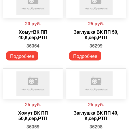
20
руб.
25
руб.
ХомутВК ПП
Заглушка ВК ПП 50,
40,К,сер,РТП
К,сер,РТП
36364
36299
Подробнее
Подробнее
25
руб.
25
руб.
Хомут ВК ПП
Заглушка ВК ПП 40,
50,К,сер,РТП
К,сер,РТП
36359
36298