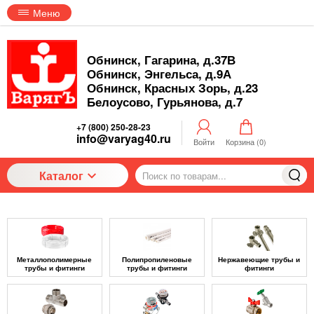
Меню
Обнинск, Гагарина, д.37В
Обнинск, Энгельса, д.9А
Обнинск, Красных Зорь, д.23
Белоусово, Гурьянова, д.7
+7 (800) 250-28-23
info@varyag40.ru
Войти
Корзина (
0
)
Каталог
Металлополимерные
Полипропиленовые
Нержавеющие трубы и
трубы и фитинги
трубы и фитинги
фитинги