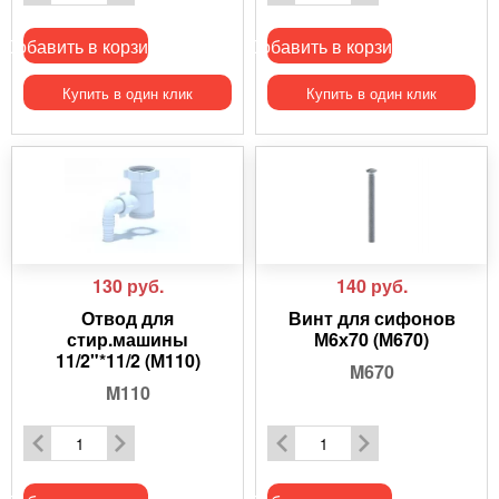
Добавить в корзину
Добавить в корзину
Купить в один клик
Купить в один клик
130
руб.
140
руб.
Отвод для
Винт для сифонов
стир.машины
М6х70 (М670)
11/2"*11/2 (М110)
M670
M110