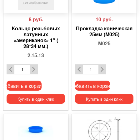
8
руб.
10
руб.
Кольцо резьбовых
Прокладка коническая
латунных
25мм (M025)
«американок» 1" (
M025
28*34 мм.)
2.15.13
Добавить в корзину
Добавить в корзину
Купить в один клик
Купить в один клик