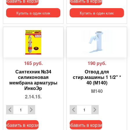
Добавить в корзину
Добавить в корзину
Купить в один клик
Купить в один клик
165
руб.
190
руб.
Сантехник №34
Отвод для
силиконовая
стир.машины 1 1/2" *
мембрана арматуры
40 (М140)
ИнкоЭр
M140
2.14.15.
Добавить в корзину
Добавить в корзину