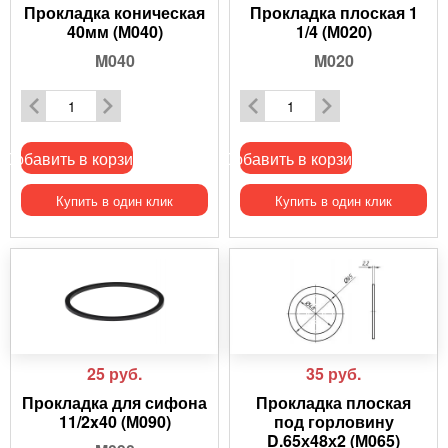
Прокладка коническая
Прокладка плоская 1
40мм (М040)
1/4 (М020)
M040
M020
Добавить в корзину
Добавить в корзину
Купить в один клик
Купить в один клик
25
руб.
35
руб.
Прокладка для сифона
Прокладка плоская
11/2x40 (М090)
под горловину
D.65х48х2 (М065)