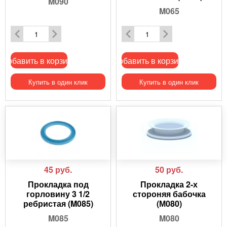
M090
M065
Добавить в корзину
Добавить в корзину
Купить в один клик
Купить в один клик
45
руб.
50
руб.
Прокладка под
Прокладка 2-х
горловину 3 1/2
стороняя бабочка
ребристая (M085)
(М080)
M085
M080