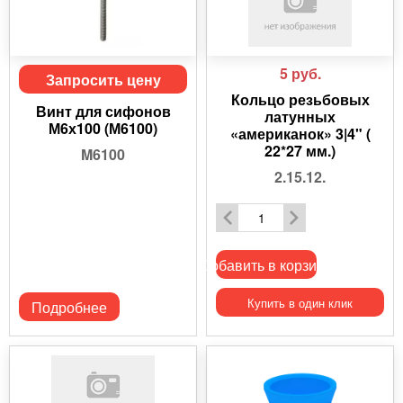
5
руб.
Запросить цену
Кольцо резьбовых
Винт для сифонов
латунных
М6х100 (М6100)
«американок» 3|4" (
22*27 мм.)
M6100
2.15.12.
Добавить в корзину
Купить в один клик
Подробнее