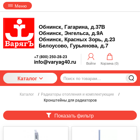
Меню
Обнинск, Гагарина, д.37В
Обнинск, Энгельса, д.9А
Обнинск, Красных Зорь, д.23
Белоусово, Гурьянова, д.7
+7 (800) 250-28-23
info@varyag40.ru
Войти
Корзина (
0
)
Каталог
Каталог
/
Радиаторы отопления и комплектующие
/
Кронштейны для радиаторов
Показать фильтр