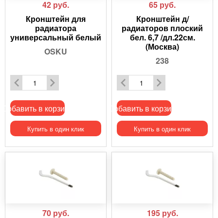
42
руб.
65
руб.
Кронштейн для
Кронштейн д/
радиатора
радиаторов плоский
универсальный белый
бел. 6,7 /дл.22см.
(Москва)
OSKU
238
Добавить в корзину
Добавить в корзину
Купить в один клик
Купить в один клик
70
руб.
195
руб.