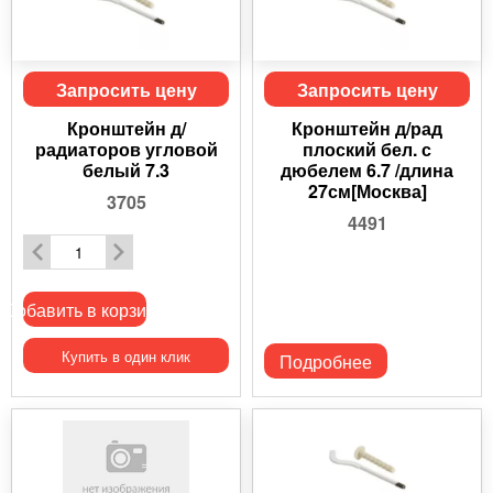
Запросить цену
Запросить цену
Кронштейн д/
Кронштейн д/рад
радиаторов угловой
плоский бел. с
белый 7.3
дюбелем 6.7 /длина
27см[Москва]
3705
4491
Добавить в корзину
Купить в один клик
Подробнее