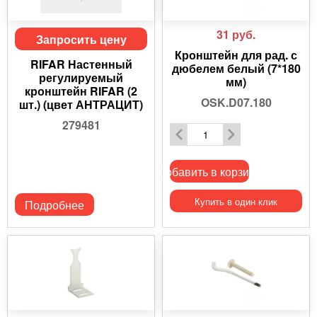
31
руб.
Запросить цену
Кронштейн для рад. с
RIFAR Настенный
дюбелем белый (7*180
регулируемый
мм)
кронштейн RIFAR (2
OSK.D07.180
шт.) (цвет АНТРАЦИТ)
279481
Добавить в корзину
Купить в один клик
Подробнее