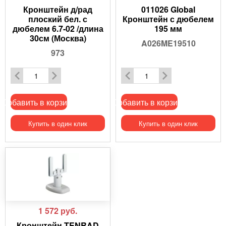
Кронштейн д/рад
011026 Global
плоский бел. с
Кронштейн с дюбелем
дюбелем 6.7-02 /длина
195 мм
30см (Москва)
A026ME19510
973
Добавить в корзину
Добавить в корзину
Купить в один клик
Купить в один клик
1 572
руб.
Кронштейн TENRAD