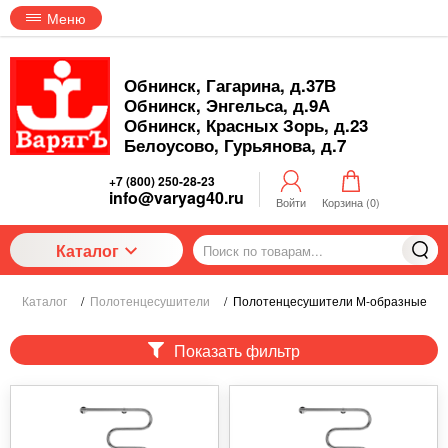
Меню
Обнинск, Гагарина, д.37В
Обнинск, Энгельса, д.9А
Обнинск, Красных Зорь, д.23
Белоусово, Гурьянова, д.7
+7 (800) 250-28-23
info@varyag40.ru
Войти
Корзина (
0
)
Каталог
Каталог
/
Полотенцесушители
/
Полотенцесушители М-образные
Показать фильтр