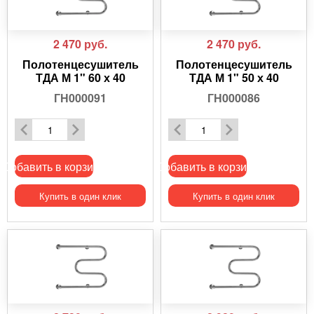
2 470
руб.
2 470
руб.
Полотенцесушитель
Полотенцесушитель
ТДА М 1" 60 х 40
ТДА М 1" 50 х 40
ГН000091
ГН000086
Добавить в корзину
Добавить в корзину
Купить в один клик
Купить в один клик