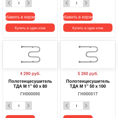
Добавить в корзину
Добавить в корзину
Купить в один клик
Купить в один клик
4 290
руб.
5 260
руб.
Полотенцесушитель
Полотенцесушитель
ТДА М 1" 60 х 80
ТДА М 1" 50 х 100
ГН000095
ГН000517