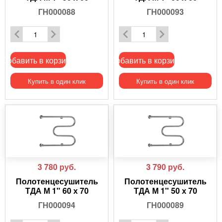
ГН000088
ГН000093
Добавить в корзину
Добавить в корзину
Купить в один клик
Купить в один клик
3 780
руб.
3 790
руб.
Полотенцесушитель
Полотенцесушитель
ТДА М 1" 60 х 70
ТДА М 1" 50 х 70
ГН000094
ГН000089