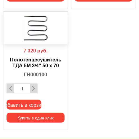
7 320
руб.
Полотенцесушитель
ТДА 5М 3/4" 50 х 70
ГН000100
Добавить в корзину
Купить в один клик