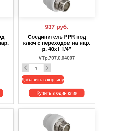
937
руб.
од
Соединитель PPR под
нар.
ключ с переходом на нар.
р. 40х1 1/4"
VTp.707.0.04007
Добавить в корзину
Купить в один клик