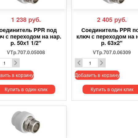
1 238
руб.
2 405
руб.
оединитель PPR под
Соединитель PPR п
ч с переходом на нар.
ключ с переходом на 
р. 50х1 1/2"
р. 63х2"
VTp.707.0.05008
VTp.707.0.06309
вить в корзину
Добавить в корзину
Купить в один клик
Купить в один клик