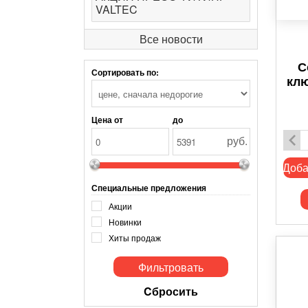
VALTEC
Все новости
С
Сортировать по:
клю
Цена от
до
руб.
Доба
Специальные предложения
Акции
Новинки
Хиты продаж
Cбросить