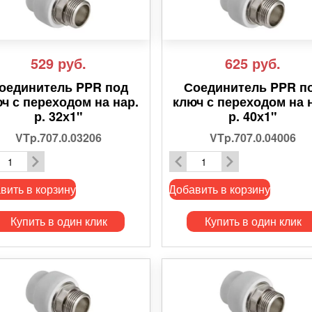
529
руб.
625
руб.
оединитель PPR под
Соединитель PPR п
ч с переходом на нар.
ключ с переходом на 
р. 32х1"
р. 40х1"
VTp.707.0.03206
VTp.707.0.04006
вить в корзину
Добавить в корзину
Купить в один клик
Купить в один клик