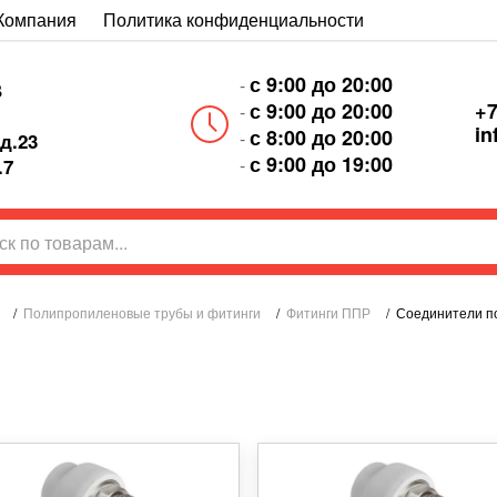
Компания
Политика конфиденциальности
с 9:00 до 20:00
-
В
+7
с 9:00 до 20:00
-
in
с 8:00 до 20:00
-
д.23
с 9:00 до 19:00
-
.7
/
Полипропиленовые трубы и фитинги
/
Фитинги ППР
/
Соединители по