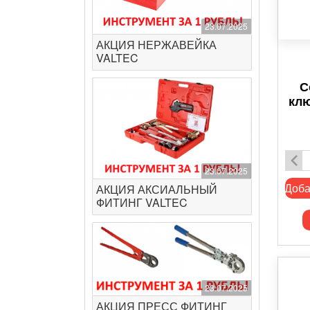
23.07.2025
АКЦИЯ НЕРЖАВЕЙКА
VALTEC
С
клю
23.07.2025
Доба
АКЦИЯ АКСИАЛЬНЫЙ
ФИТИНГ VALTEC
23.07.2025
АКЦИЯ ПРЕСС ФИТИНГ