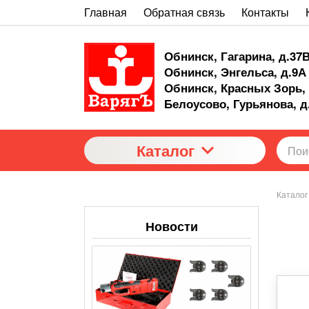
Главная
Обратная связь
Контакты
Обнинск, Гагарина, д.37
Обнинск, Энгельса, д.9А
Обнинск, Красных Зорь, 
Белоусово, Гурьянова, д
Каталог
Каталог
Новости