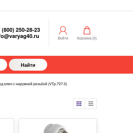
 (800) 250-28-23
fo@varyag40.ru
Войти
Корзина (
0
)
Найти
д ключ с наружней резьбой (VTp.707.0)