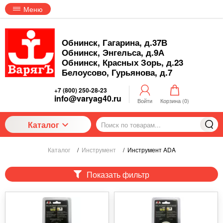
Меню
Обнинск, Гагарина, д.37В
Обнинск, Энгельса, д.9А
Обнинск, Красных Зорь, д.23
Белоусово, Гурьянова, д.7
+7 (800) 250-28-23
info@varyag40.ru
Войти
Корзина (
0
)
Каталог
Каталог
/
Инструмент
/
Инструмент ADA
Показать фильтр