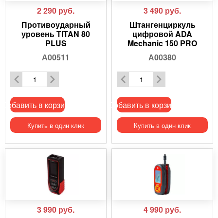
2 290
руб.
3 490
руб.
Противоударный
Штангенциркуль
уровень TITAN 80
цифровой ADA
PLUS
Mechanic 150 PRO
А00511
А00380
Добавить в корзину
Добавить в корзину
Купить в один клик
Купить в один клик
3 990
руб.
4 990
руб.