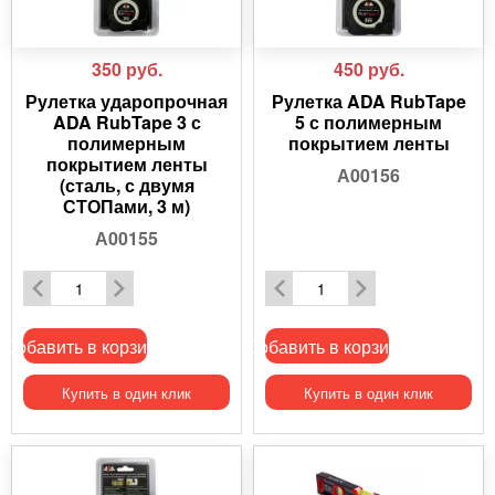
350
руб.
450
руб.
Рулетка ударопрочная
Рулетка ADA RubTape
ADA RubTape 3 с
5 с полимерным
полимерным
покрытием ленты
покрытием ленты
А00156
(сталь, с двумя
СТОПами, 3 м)
А00155
Добавить в корзину
Добавить в корзину
Купить в один клик
Купить в один клик