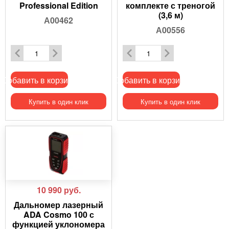
Professional Edition
комплекте с треногой
(3,6 м)
А00462
А00556
Добавить в корзину
Добавить в корзину
Купить в один клик
Купить в один клик
10 990
руб.
Дальномер лазерный
ADA Cosmo 100 с
функцией уклономера