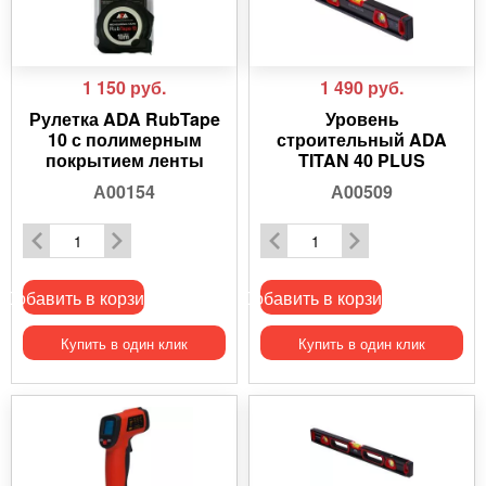
1 150
руб.
1 490
руб.
Рулетка ADA RubTape
Уровень
10 с полимерным
строительный ADA
покрытием ленты
TITAN 40 PLUS
А00154
А00509
Добавить в корзину
Добавить в корзину
Купить в один клик
Купить в один клик