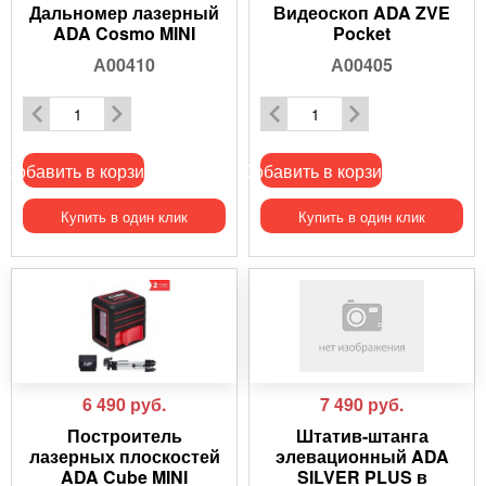
Дальномер лазерный
Видеоскоп ADA ZVE
ADA Cosmo MINI
Pocket
А00410
А00405
Добавить в корзину
Добавить в корзину
Купить в один клик
Купить в один клик
6 490
руб.
7 490
руб.
Построитель
Штатив-штанга
лазерных плоскостей
элевационный ADA
ADA Cube MINI
SILVER PLUS в