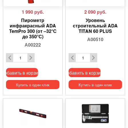
1 990
руб.
2 090
руб.
Пирометр
Уровень
инфракрасный ADA
строительный ADA
TemPro 300 (от –32°С
TITAN 60 PLUS
до 350°С)
А00510
А00222
Добавить в корзину
Добавить в корзину
Купить в один клик
Купить в один клик