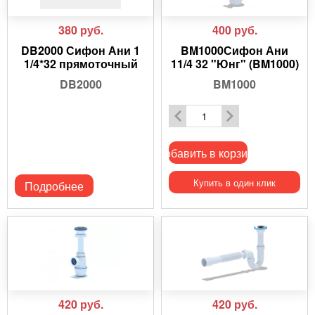
380
руб.
400
руб.
DB2000 Сифон Ани 1
BM1000Сифон Ани
1/4*32 прямоточный
11/4 32 "Юнг" (BM1000)
DB2000
BM1000
Добавить в корзину
Купить в один клик
Подробнее
420
руб.
420
руб.