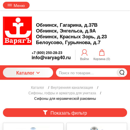
Меню
Обнинск, Гагарина, д.37В
Обнинск, Энгельса, д.9А
Обнинск, Красных Зорь, д.23
Белоусово, Гурьянова, д.7
+7 (800) 250-28-23
info@varyag40.ru
Войти
Корзина (
0
)
Каталог
Каталог
/
Внутренняя канализация
/
Сифоны, гофры и арматура для унитаза
/
Сифоны для керамической раковины
Показать фильтр