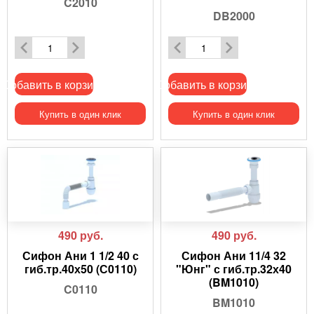
C2010
DB2000
Добавить в корзину
Добавить в корзину
Купить в один клик
Купить в один клик
490
руб.
490
руб.
Сифон Ани 1 1/2 40 с
Сифон Ани 11/4 32
гиб.тр.40х50 (С0110)
"Юнг" с гиб.тр.32х40
(BM1010)
C0110
BM1010