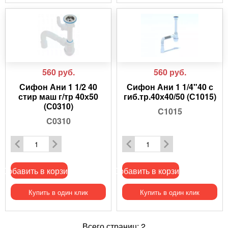
560
руб.
560
руб.
Сифон Ани 1 1/2 40
Сифон Ани 1 1/4"40 с
стир маш г/тр 40х50
гиб.тр.40х40/50 (С1015)
(С0310)
C1015
C0310
Добавить в корзину
Добавить в корзину
Купить в один клик
Купить в один клик
Всего страниц:
2