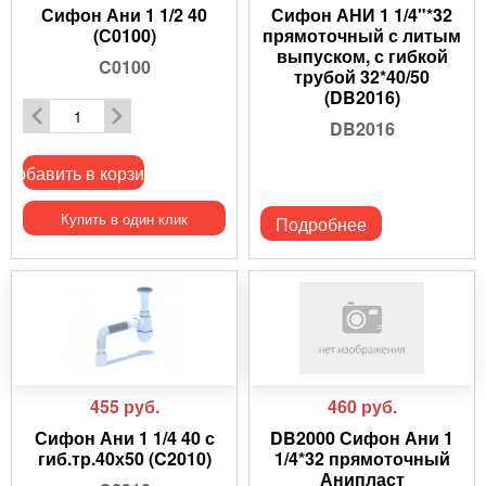
Сифон Ани 1 1/2 40
Сифон АНИ 1 1/4"*32
(С0100)
прямоточный с литым
выпуском, с гибкой
C0100
трубой 32*40/50
(DB2016)
DB2016
Добавить в корзину
Купить в один клик
Подробнее
455
руб.
460
руб.
Сифон Ани 1 1/4 40 с
DB2000 Сифон Ани 1
гиб.тр.40х50 (C2010)
1/4*32 прямоточный
Анипласт