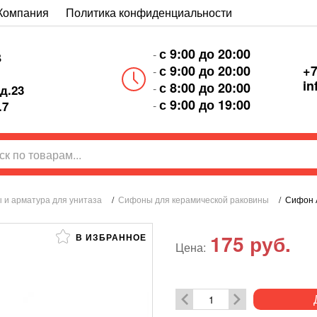
Компания
Политика конфиденциальности
с 9:00 до 20:00
-
В
+7
с 9:00 до 20:00
-
in
с 8:00 до 20:00
-
д.23
с 9:00 до 19:00
-
.7
 и арматура для унитаза
/
Сифоны для керамической раковины
/
Сифон А
175
руб.
В ИЗБРАННОЕ
Цена: