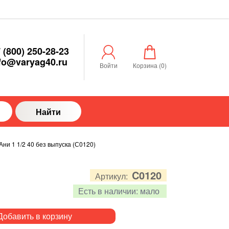
 (800) 250-28-23
fo@varyag40.ru
Войти
Корзина (
0
)
Найти
ни 1 1/2 40 без выпуска (С0120)
C0120
Артикул:
Есть в наличии:
мало
Добавить в корзину