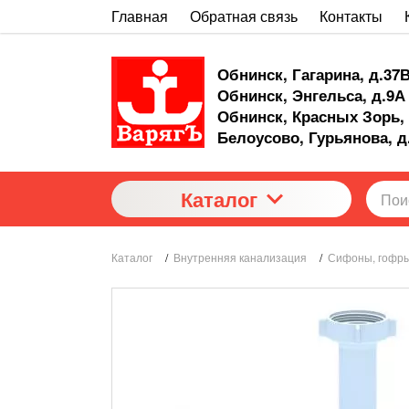
Главная
Обратная связь
Контакты
Обнинск, Гагарина, д.37
Обнинск, Энгельса, д.9А
Обнинск, Красных Зорь, 
Белоусово, Гурьянова, д
Каталог
Каталог
/
Внутренняя канализация
/
Сифоны, гофры