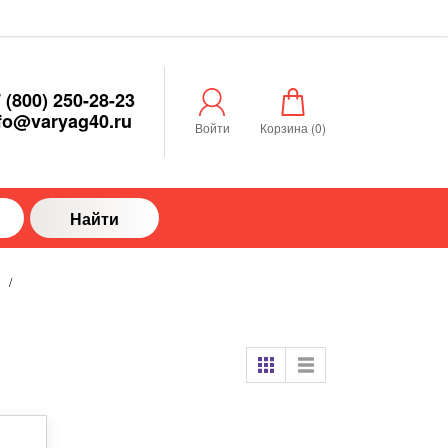
 (800) 250-28-23
fo@varyag40.ru
Войти
Корзина (
0
)
Найти
/