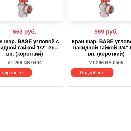
653
руб.
969
руб.
н шар. BASE угловой с
Кран шар. BASE углов
идной гайкой 1/2" вн.-
накидной гайкой 3/4" 
вн. (короткий)
вн. (короткий)
VT.266.NS.0404
VT.266.NS.0505
Подробнее
Подробнее