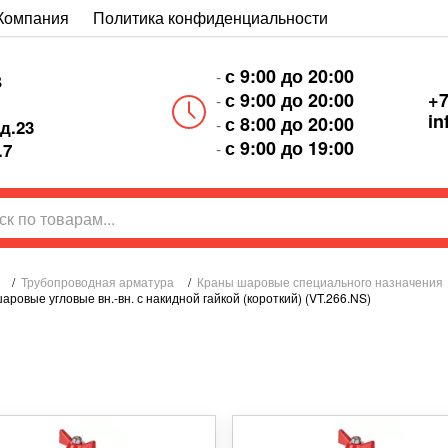
Компания
Политика конфиденциальности
с 9:00 до 20:00
-
В
+7
с 9:00 до 20:00
-
in
с 8:00 до 20:00
-
д.23
с 9:00 до 19:00
-
.7
/
Трубопроводная арматура
/
Краны шаровые специального назначения
аровые угловые вн.-вн. с накидной гайкой (короткий) (VT.266.NS)