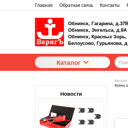
Главная
Обратная связь
Контакты
Обнинск, Гагарина, д.37
Обнинск, Энгельса, д.9А
Обнинск, Красных Зорь, 
Белоусово, Гурьянова, д
Каталог
Каталог
Краны ш
Новости