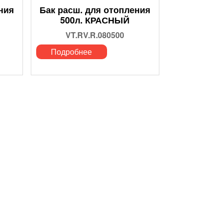
ния
Бак расш. для отопления
500л. КРАСНЫЙ
VT.RV.R.080500
Подробнее