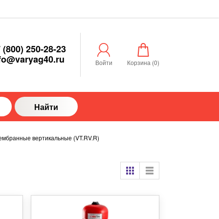
 (800) 250-28-23
fo@varyag40.ru
Войти
Корзина (
0
)
Найти
ембранные вертикальные (VT.RV.R)