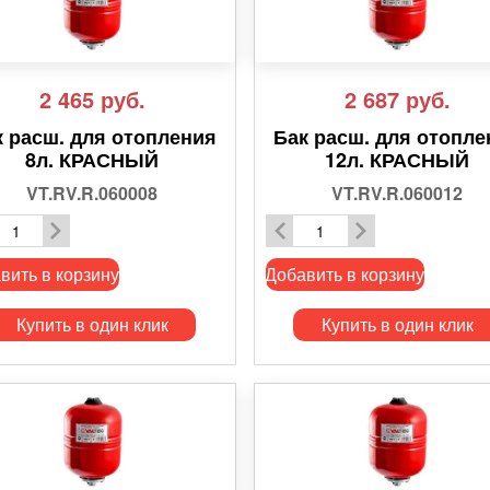
2 465
руб.
2 687
руб.
к расш. для отопления
Бак расш. для отопле
8л. КРАСНЫЙ
12л. КРАСНЫЙ
VT.RV.R.060008
VT.RV.R.060012
вить в корзину
Добавить в корзину
Купить в один клик
Купить в один клик