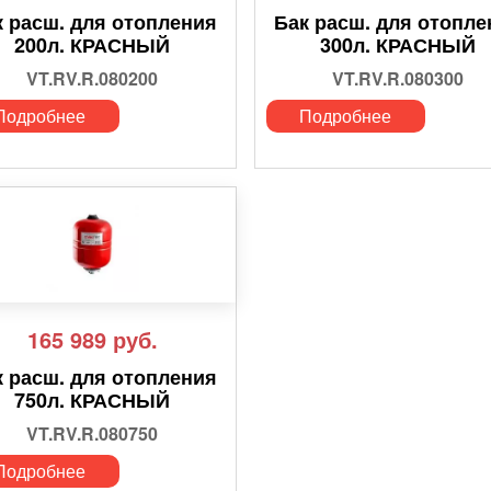
к расш. для отопления
Бак расш. для отопле
200л. КРАСНЫЙ
300л. КРАСНЫЙ
VT.RV.R.080200
VT.RV.R.080300
Подробнее
Подробнее
165 989
руб.
к расш. для отопления
750л. КРАСНЫЙ
VT.RV.R.080750
Подробнее