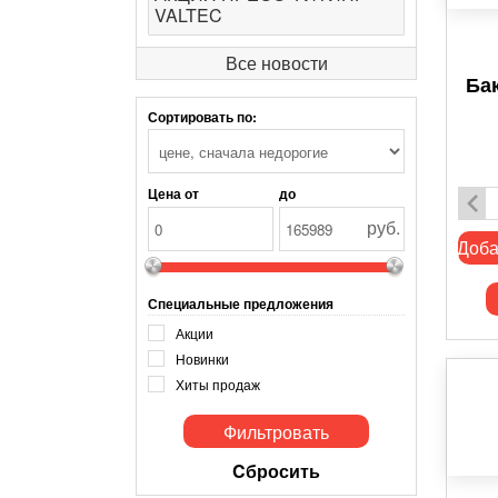
VALTEC
Все новости
Ба
Сортировать по:
Цена от
до
руб.
Доба
Специальные предложения
Акции
Новинки
Хиты продаж
Cбросить