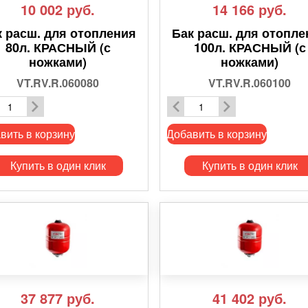
10 002
руб.
14 166
руб.
к расш. для отопления
Бак расш. для отопле
80л. КРАСНЫЙ (с
100л. КРАСНЫЙ (с
ножками)
ножками)
VT.RV.R.060080
VT.RV.R.060100
вить в корзину
Добавить в корзину
Купить в один клик
Купить в один клик
37 877
руб.
41 402
руб.