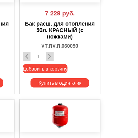
7 229
руб.
ния
Бак расш. для отопления
50л. КРАСНЫЙ (с
ножками)
VT.RV.R.060050
Добавить в корзину
Купить в один клик