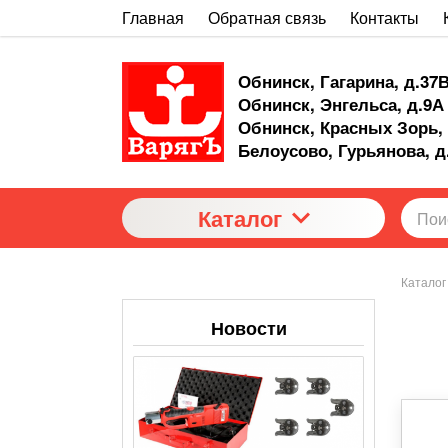
Главная
Обратная связь
Контакты
Обнинск, Гагарина, д.37
Обнинск, Энгельса, д.9А
Обнинск, Красных Зорь, 
Белоусово, Гурьянова, д
Каталог
Каталог
Новости