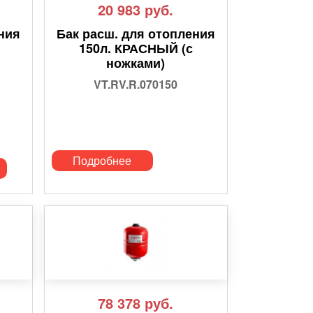
20 983
руб.
ния
Бак расш. для отопления
150л. КРАСНЫЙ (с
ножками)
VT.RV.R.070150
Подробнее
78 378
руб.