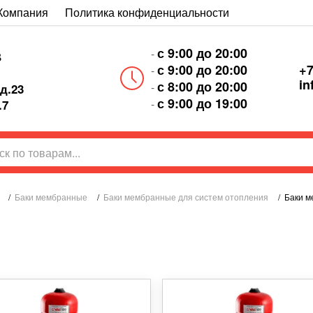
Компания
Политика конфиденциальности
с 9:00 до 20:00
-
В
+7
с 9:00 до 20:00
-
in
с 8:00 до 20:00
-
д.23
с 9:00 до 19:00
-
.7
/
Баки мембранные
/
Баки мембранные для систем отопления
/
Баки м