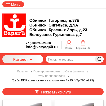
Меню
Обнинск, Гагарина, д.37В
Обнинск, Энгельса, д.9А
Обнинск, Красных Зорь, д.23
Белоусово, Гурьянова, д.7
+7 (800) 250-28-23
info@varyag40.ru
Войти
Корзина (
0
)
Каталог
Каталог
/
Полипропиленовые трубы и фитинги
/
Трубы полипропилен
/
Трубы ППР армированные алюминием PN25 (VTp.700.AL25)
Показать фильтр