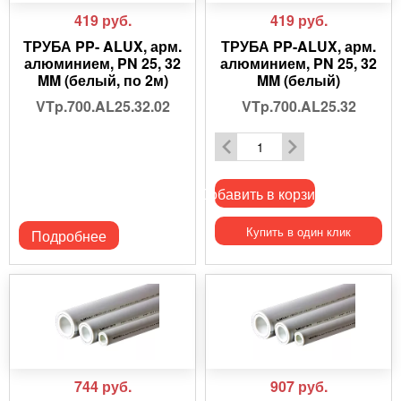
419
руб.
419
руб.
ТРУБА PP- ALUX, арм.
ТРУБА PP-ALUX, арм.
алюминием, PN 25, 32
алюминием, PN 25, 32
MM (белый, по 2м)
MM (белый)
VTp.700.AL25.32.02
VTp.700.AL25.32
Добавить в корзину
Купить в один клик
Подробнее
744
руб.
907
руб.