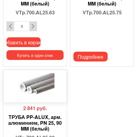
MM (белый)
MM (белый)
VTp.700.AL25.63
VTp.700.AL25.75
Добавить в корзину
Купить в один клик
Подробнее
2 841
руб.
ТРУБА PP-ALUX, арм.
алюминием, PN 25, 90
MM (белый)