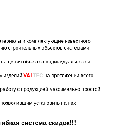
териалы и комплектующие известного
цию строительных объектов системами
снащения объектов индивидуального и
ту изделий
VAL
TEC
на протяжении всего
 работу с продукцией максимально простой
 позволившим установить на них
ибкая система скидок!!!