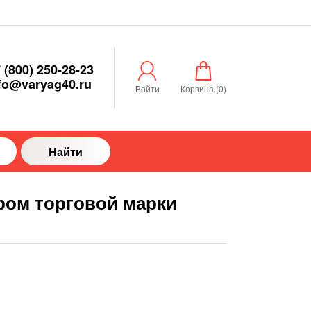
 (800) 250-28-23
fo@varyag40.ru
Войти
Корзина (
0
)
Найти
ром торговой марки