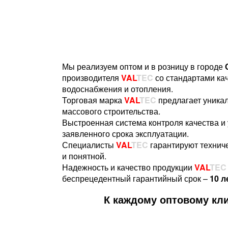
Мы реализуем оптом и в розницу в городе
производителя
VAL
TEC
со стандартами ка
водоснабжения и отопления.
Торговая марка
VAL
TEC
предлагает уника
массового строительства.
Выстроенная система контроля качества и
заявленного срока эксплуатации.
Специалисты
VAL
TEC
гарантируют техниче
и понятной.
Надежность и качество продукции
VAL
TEC
беспрецедентный гарантийный срок –
10 л
К каждому оптовому кли