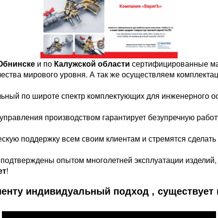
Обнинске
и по
Калужской области
сертифицированные ма
чества мирового уровня. А так же осуществляем комплекта
льный по широте спектр комплектующих для инженерного о
 управления производством гарантирует безупречную рабо
скую поддержку всем своим клиентам и стремятся сделать
подтверждены опытом многолетней эксплуатации изделий,
ет
!
енту индивидуальный подход , существует г