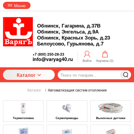
Меню
Обнинск, Гагарина, д.37В
Обнинск, Энгельса, д.9А
Обнинск, Красных Зорь, д.23
Белоусово, Гурьянова, д.7
+7 (800) 250-28-23
info@varyag40.ru
Войти
Корзина (
0
)
Каталог
Каталог
/
Автоматизация систем отопления
Термоголовки
Сервоприводы
Выносные датчики