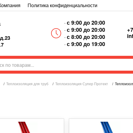
Компания
Политика конфиденциальности
с 9:00 до 20:00
-
В
+7
с 9:00 до 20:00
-
in
с 8:00 до 20:00
-
д.23
с 9:00 до 19:00
-
.7
/
Теплоизоляция для труб
/
Теплоизоляция Супер Протект
/
Теплоизол