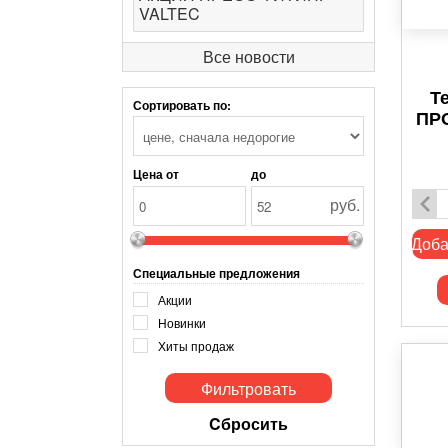
VALTEC
Все новости
Т
Сортировать по:
ПР
Цена от
до
руб.
Доба
Специальные предложения
Акции
Новинки
Хиты продаж
Cбросить