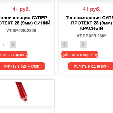
41
руб.
41
руб.
еплоизоляция СУПЕР
Теплоизоляция СУП
ОТЕКТ 28 (9мм) СИНИЙ
ПРОТЕКТ 28 (9мм)
КРАСНЫЙ
VT.SP.02B.2809
VT.SP.02R.2809
вить в корзину
Добавить в корзину
Купить в один клик
Купить в один клик