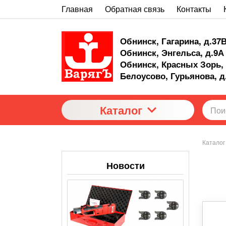
Главная
Обратная связь
Контакты
Обнинск, Гагарина, д.37
Обнинск, Энгельса, д.9А
Обнинск, Красных Зорь, 
Белоусово, Гурьянова, д
Каталог
Каталог
Новости