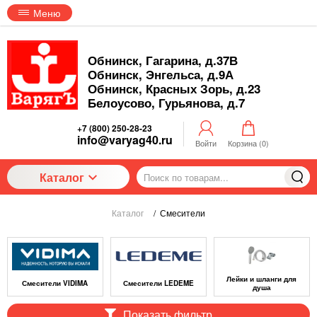
Меню
Обнинск, Гагарина, д.37В
Обнинск, Энгельса, д.9А
Обнинск, Красных Зорь, д.23
Белоусово, Гурьянова, д.7
+7 (800) 250-28-23
info@varyag40.ru
Войти
Корзина (
0
)
Каталог
Каталог
/
Смесители
Лейки и шланги для
Смесители VIDIMA
Смесители LEDEME
душа
Показать фильтр