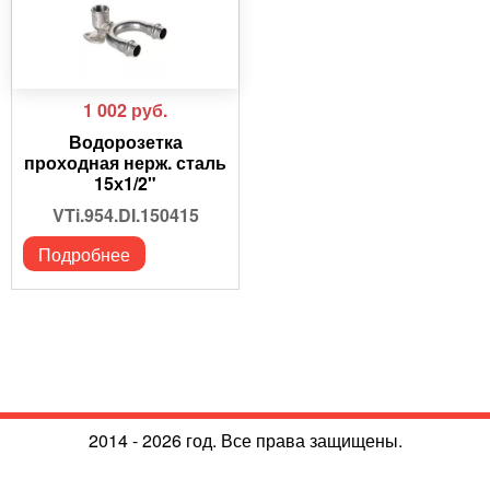
1 002
руб.
Водорозетка
проходная нерж. сталь
15х1/2"
VTi.954.DI.150415
Подробнее
2014 - 2026 год. Все права защищены.