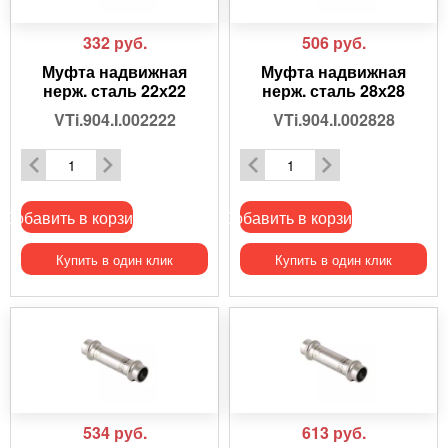
332
руб.
506
руб.
Муфта надвижная
Муфта надвижная
нерж. сталь 22х22
нерж. сталь 28х28
VTi.904.I.002222
VTi.904.I.002828
Добавить в корзину
Добавить в корзину
Купить в один клик
Купить в один клик
534
руб.
613
руб.