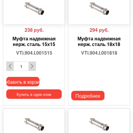
238
руб.
294
руб.
Муфта надвижная
Муфта надвижная
нерж. сталь 15х15
нерж. сталь 18х18
VTi.904.I.001515
VTi.904.I.001818
Добавить в корзину
Купить в один клик
Подробнее