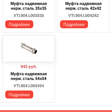
Муфта надвижная
Муфта надвижная
нерж. сталь 35х35
нерж. сталь 42х42
VTi.904.I.003535
VTi.904.I.004242
Подробнее
Подробнее
943
руб.
Муфта надвижная
нерж. сталь 54х54
VTi.904.I.005454
Подробнее