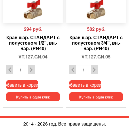
294
руб.
582
руб.
Кран шар. СТАНДАРТ с
Кран шар. СТАНДАРТ с
полусгоном 1/2", вн.-
полусгоном 3/4", вн.-
нар. (PN40)
нар. (PN40)
VT.127.GN.04
VT.127.GN.05
Добавить в корзину
Добавить в корзину
Купить в один клик
Купить в один клик
2014 - 2026 год. Все права защищены.