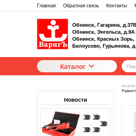
Главная
Обратная связь
Контакты
Обнинск, Гагарина, д.37
Обнинск, Энгельса, д.9А
Обнинск, Красных Зорь, 
Белоусово, Гурьянова, д
Каталог
Каталог
Радиат
Новости