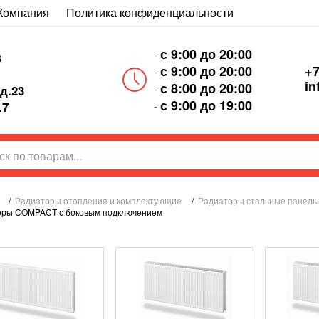
Компания
Политика конфиденциальности
с 9:00 до 20:00
-
В
+7
с 9:00 до 20:00
-
in
с 8:00 до 20:00
-
д.23
с 9:00 до 19:00
-
.7
/
Радиаторы отопления и комплектующие
/
Радиаторы стальные панель
оры COMPACT с боковым подключением