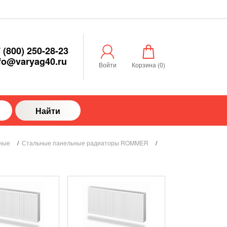
 (800) 250-28-23
fo@varyag40.ru
Войти
Корзина (
0
)
Найти
ные
/
Стальные панельные радиаторы ROMMER
/