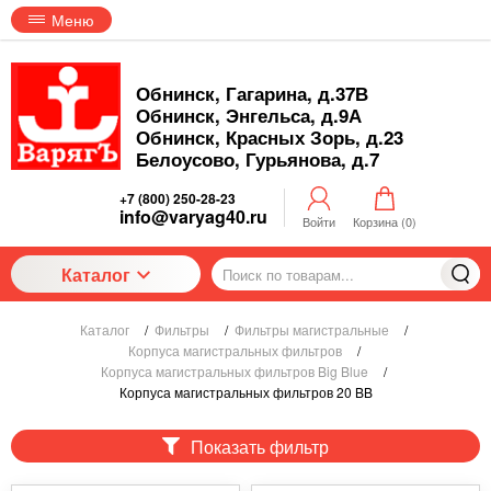
Меню
Обнинск, Гагарина, д.37В
Обнинск, Энгельса, д.9А
Обнинск, Красных Зорь, д.23
Белоусово, Гурьянова, д.7
+7 (800) 250-28-23
info@varyag40.ru
Войти
Корзина (
0
)
Каталог
Каталог
/
Фильтры
/
Фильтры магистральные
/
Корпуса магистральных фильтров
/
Корпуса магистральных фильтров Big Blue
/
Корпуса магистральных фильтров 20 BB
Показать фильтр