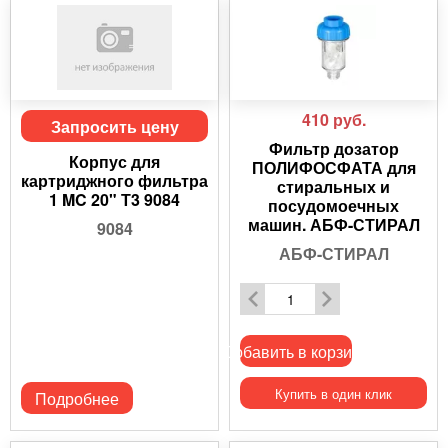
410
руб.
Запросить цену
Фильтр дозатор
Корпус для
ПОЛИФОСФАТА для
картриджного фильтра
стиральных и
1 MC 20" Т3 9084
посудомоечных
машин. АБФ-СТИРАЛ
9084
АБФ-СТИРАЛ
Добавить в корзину
Купить в один клик
Подробнее