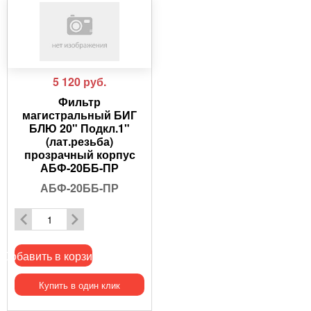
5 120
руб.
Фильтр
магистральный БИГ
БЛЮ 20" Подкл.1"
(лат.резьба)
прозрачный корпус
АБФ-20ББ-ПР
АБФ-20ББ-ПР
Добавить в корзину
Купить в один клик