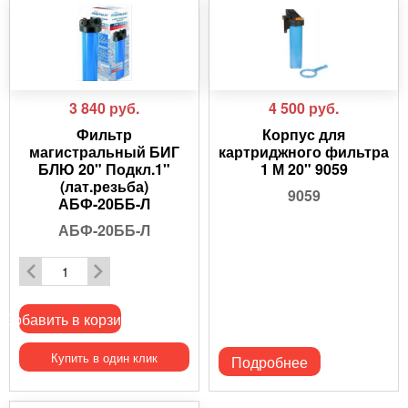
3 840
руб.
4 500
руб.
Фильтр
Корпус для
магистральный БИГ
картриджного фильтра
БЛЮ 20" Подкл.1"
1 М 20" 9059
(лат.резьба)
9059
АБФ-20ББ-Л
АБФ-20ББ-Л
Добавить в корзину
Купить в один клик
Подробнее