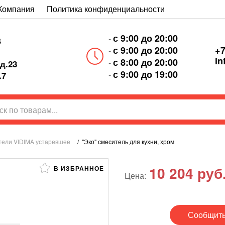
Компания
Политика конфиденциальности
с 9:00 до 20:00
-
В
+7
с 9:00 до 20:00
-
in
с 8:00 до 20:00
-
д.23
с 9:00 до 19:00
-
.7
ели VIDIMA устаревшее
/
"Эко" смеситель для кухни, хром
10 204
руб
В ИЗБРАННОЕ
Цена:
Сообщить