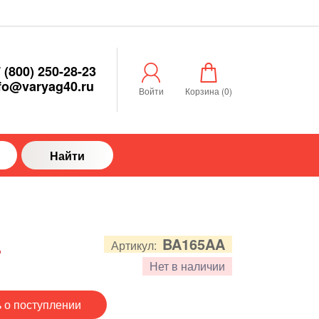
 (800) 250-28-23
fo@varyag40.ru
Войти
Корзина (
0
)
Найти
.
BA165AA
Артикул:
Нет в наличии
 о поступлении