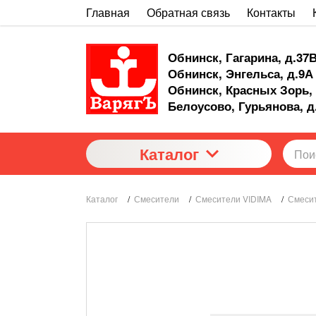
Главная
Обратная связь
Контакты
Обнинск, Гагарина, д.37
Обнинск, Энгельса, д.9А
Обнинск, Красных Зорь, 
Белоусово, Гурьянова, д
Каталог
Каталог
/
Смесители
/
Смесители VIDIMA
/
Смесит