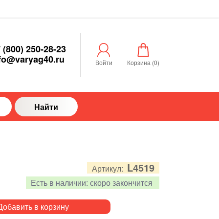
 (800) 250-28-23
fo@varyag40.ru
Войти
Корзина (
0
)
Найти
L4519
Артикул:
Есть в наличии:
скоро закончится
Добавить в корзину