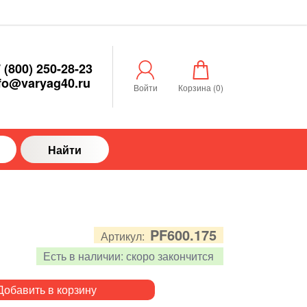
 (800) 250-28-23
fo@varyag40.ru
Войти
Корзина (
0
)
Найти
PF600.175
Артикул:
Есть в наличии:
скоро закончится
Добавить в корзину