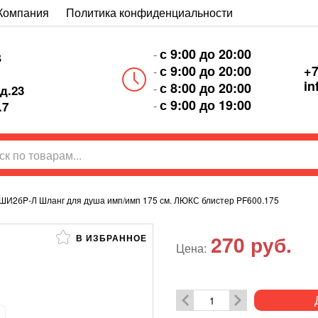
Компания
Политика конфиденциальности
с 9:00 до 20:00
-
В
+7
с 9:00 до 20:00
-
in
с 8:00 до 20:00
-
д.23
с 9:00 до 19:00
-
.7
ШИ2бP-Л Шланг для душа имп/имп 175 см. ЛЮКС блистер PF600.175
270
руб.
В ИЗБРАННОЕ
Цена: