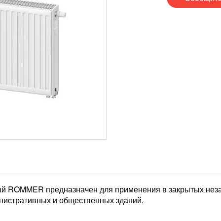
ый ROMMER предназначен для применения в закрытых нез
нистративных и общественных зданий.