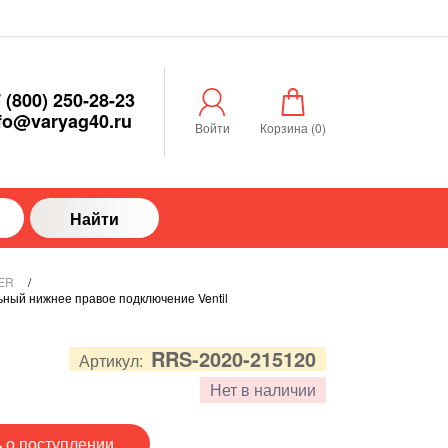
 (800) 250-28-23
fo@varyag40.ru
Войти
Корзина (
0
)
Найти
ER
/
ный нижнее правое подключение Ventil
RRS-2020-215120
Артикул:
Нет в наличии
 о поступлении