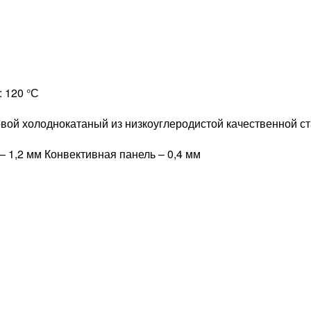
 120 °С
овой холоднокатаный из низкоуглеродистой качественной с
 1,2 мм Конвективная панель – 0,4 мм