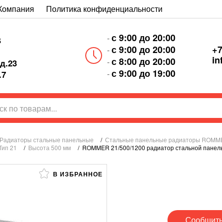
Компания
Политика конфиденциальности
с 9:00 до 20:00
-
В
+7
с 9:00 до 20:00
-
in
с 8:00 до 20:00
-
д.23
с 9:00 до 19:00
-
.7
Радиаторы стальные панельные
/
Стальные панельные радиаторы ROMM
Тип 21
/
Высота 500 мм
/
ROMMER 21/500/1200 радиатор стальной панель
В ИЗБРАННОЕ
Сообщить