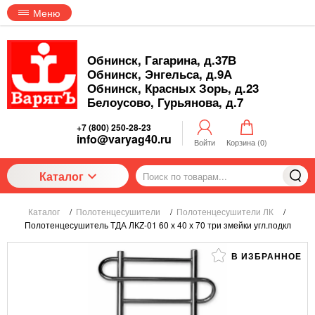
Меню
Обнинск, Гагарина, д.37В
Обнинск, Энгельса, д.9А
Обнинск, Красных Зорь, д.23
Белоусово, Гурьянова, д.7
+7 (800) 250-28-23
info@varyag40.ru
Войти
Корзина (
0
)
Каталог
Каталог
/
Полотенцесушители
/
Полотенцесушители ЛК
/
Полотенцесушитель ТДА ЛКZ-01 60 х 40 х 70 три змейки угл.подкл
В ИЗБРАННОЕ