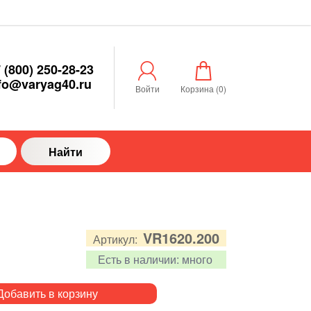
 (800) 250-28-23
fo@varyag40.ru
Войти
Корзина (
0
)
Найти
VR1620.200
Артикул:
Есть в наличии:
много
Добавить в корзину