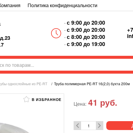
Компания
Политика конфиденциальности
с 9:00 до 20:00
-
В
+7
с 9:00 до 20:00
-
in
с 8:00 до 20:00
-
д.23
с 9:00 до 19:00
-
.7
рубы однослойные из PE-RT
/
Труба полимерная PE-RT 16(2,0) бухта 200м
41
руб.
В ИЗБРАННОЕ
Цена: