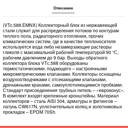
Описание
(VTc.588.EMNX) Коллекторный блок из нержавеющей
стали служит для распределения потоков по контурам
теплого пола, радиаторного отопления, прочих
климатических систем, где в качестве теплоносителя
используется вода либо незамерзающие растворы
гликоля с максимальной рабочей температурой 90 °С,
рабочим давлением до 9 бар. Выходы обратного
коллектора блока VTс.588 оборудованы
термостатическими, подающего – настроечными
микрометрическими клапанами. Коллекторы оснащены
воздухоотводчиками с отсекающими клапанами,
дренажными кранами, самоуплотняющимися пробками.
Стандарт присоединения трубных петель – «евроконус».
В комплект входят крепежные кронштейны. Материал
коллекторов – сталь AISI 304, арматуры и фитингов –
латунь CW617N, уплотнительных колец и золотниковых
прокладок – EPDM 70Sh.