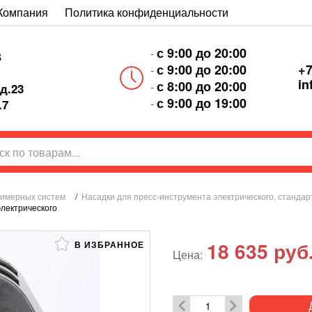
Компания
Политика конфиденциальности
с 9:00 до 20:00
-
В
+7
с 9:00 до 20:00
-
in
с 8:00 до 20:00
-
д.23
с 9:00 до 19:00
-
.7
лимерных систем
/
Насадки для пресс-инструмента электрического, стандарт
электрического
18 635
руб
В ИЗБРАННОЕ
Цена: