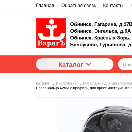
Главная
Обратная связь
Контакты
Обнинск, Гагарина, д.37
Обнинск, Энгельса, д.9А
Обнинск, Красных Зорь, 
Белоусово, Гурьянова, д
Каталог
Каталог
/
Инструмент
/
Инструмент для металлопо
Пресс-кольцо 42мм V-профиль, для пресс-инструмента 