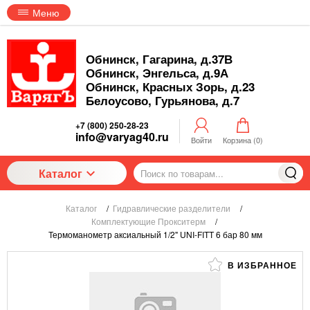
Меню
Обнинск, Гагарина, д.37В
Обнинск, Энгельса, д.9А
Обнинск, Красных Зорь, д.23
Белоусово, Гурьянова, д.7
+7 (800) 250-28-23
info@varyag40.ru
Войти
Корзина (
0
)
Каталог
Каталог
/
Гидравлические разделители
/
Комплектующие Прокситерм
/
Термоманометр аксиальный 1/2" UNI-FITT 6 бар 80 мм
В ИЗБРАННОЕ